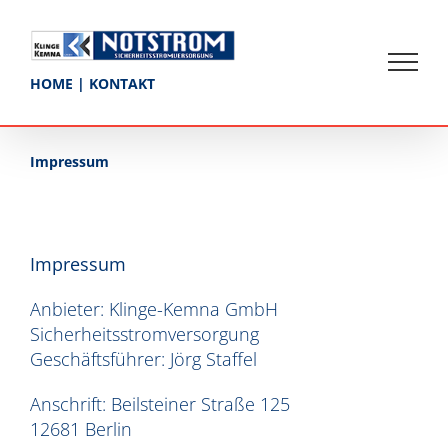
Skip
to
content
HOME
|
KONTAKT
Impressum
Impressum
Anbieter: Klinge-Kemna GmbH
Sicherheitsstromversorgung
Geschäftsführer: Jörg Staffel
Anschrift: Beilsteiner Straße 125
12681 Berlin