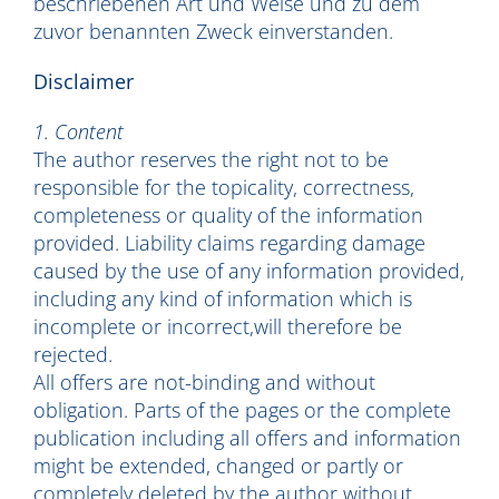
beschriebenen Art und Weise und zu dem
zuvor benannten Zweck einverstanden.
Disclaimer
1. Content
The author reserves the right not to be
responsible for the topicality, correctness,
completeness or quality of the information
provided. Liability claims regarding damage
caused by the use of any information provided,
including any kind of information which is
incomplete or incorrect,will therefore be
rejected.
All offers are not-binding and without
obligation. Parts of the pages or the complete
publication including all offers and information
might be extended, changed or partly or
completely deleted by the author without