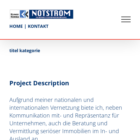
Skip
to
content
HOME
|
KONTAKT
titel kategorie
Project Description
Aufgrund meiner nationalen und
internationalen Vernetzung biete ich, neben
Kommunikation mit- und Repräsentanz für
Unternehmen, auch die Beratung und
Vermittlung seriöser Immobilien im In- und
Ausland an.