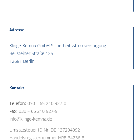
Adresse
Klinge-Kemna GmbH Sicherheitsstromversorgung
Beilsteiner Straße 125
12681 Berlin
Kontakt
Telefon:
030 – 65 210 927-0
Fax:
030 – 65 210 927-9
info@klinge-kemna.de
Umsatzsteuer ID Nr. DE 137204092
Handelsregisternummer HRB 34236 B